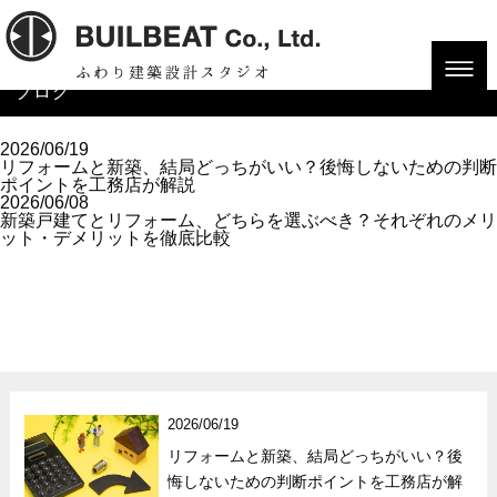
HOME
ブログ
ブログ
2026/06/19
リフォームと新築、結局どっちがいい？後悔しないための判断
ポイントを工務店が解説
2026/06/08
新築戸建てとリフォーム、どちらを選ぶべき？それぞれのメリ
ット・デメリットを徹底比較
2026/06/19
リフォームと新築、結局どっちがいい？後
悔しないための判断ポイントを工務店が解