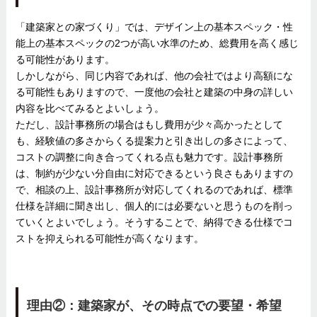
「建築家との家づくり」では、デザイン上の基本スペック・性
能上の基本スペックの2つが高い水準のため、総費用を高く感じ
る可能性があります。
しかしながら、同じ内容であれば、他の会社ではより高額にな
る可能性もありますので、一度他の会社と建築の中身の詳しい
内容を比べてみるとよいしょう。
ただし、設計事務所の場合はもし費用が少々高かったとして
も、経験値の多さからくる提案力と引き出しの多さによって、
コストの調整に向き合ってくれる点も魅力です。設計事務所
は、制約が少ない分自由に対応できるという良さもありますの
で、相談の上、設計事務所が対応してくれるのであれば、標準
仕様を詳細に聞き出し、個人的には必要ないと思うものを削っ
ていくとよいでしょう。そうすることで、納得できる仕様でコ
ストを抑えられる可能性が高くなります。
理由②：建築家が、その時点での要望・希望