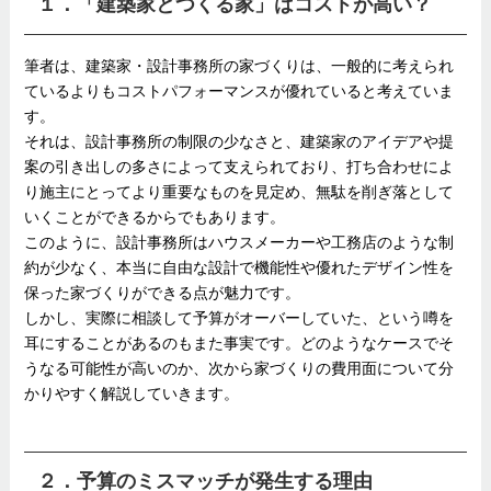
１．「建築家とつくる家」はコストが高い？
筆者は、建築家・設計事務所の家づくりは、一般的に考えられ
ているよりもコストパフォーマンスが優れていると考えていま
す。
それは、設計事務所の制限の少なさと、建築家のアイデアや提
案の引き出しの多さによって支えられており、打ち合わせによ
り施主にとってより重要なものを見定め、無駄を削ぎ落として
いくことができるからでもあります。
このように、設計事務所はハウスメーカーや工務店のような制
約が少なく、本当に自由な設計で機能性や優れたデザイン性を
保った家づくりができる点が魅力です。
しかし、実際に相談して予算がオーバーしていた、という噂を
耳にすることがあるのもまた事実です。どのようなケースでそ
うなる可能性が高いのか、次から家づくりの費用面について分
かりやすく解説していきます。
２．予算のミスマッチが発生する理由