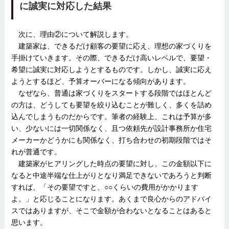
に誠実に対応した結果
次に、理由②について解説します。
建築家は、できるだけ顧客の要望に応え、理想の家づくりを
手掛けていきます。その際、できるだけ高いレベルで、要望・
希望に誠実に対応しようとするものです。しかし、誠実に応え
ようとするほど、予算オーバーになる傾向があります。
なぜなら、普通は家づくりをスタートする段階ではほとんど
の方は、どうしても要望を絞り込むことが難しく、多くを詰め
込んでしまうものだからです。筆者の経験上、これは予算が多
い、少ないには一切関係なく、且つ依頼先が設計事務所か住宅
メーカーかどうかにも関係なく、打ち合わせの初期段階ではそ
れが普通です。
建築家がヒアリングした時点の要望に対し、この金額以下に
なると中途半端な仕上がりとなり満足できないであろうと判断
すれば、「その要望ですと、○○くらいの費用がかかります
よ。」と応じることになります。あくまで良心からのアドバイ
スではありますが、そこで金額が合わないとなることはあると
思います。