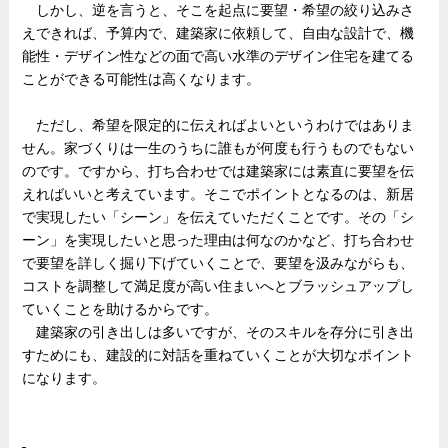
しかし、逆を言うと、そこを起点に要望・希望の絞り込みさ
えできれば、予算内で、建築家に依頼して、自由な設計で、機
能性・デザイン性などの面で高い水準のデザイン住宅を建てる
ことができる可能性は高くなります。
ただし、希望を限定的に伝えればよいというわけではありま
せん。家づくりは一生のうちに誰もが何度も行うものでもない
のです。ですから、打ち合わせでは建築家には素直に要望を伝
えればいいと考えています。そこでポイントとなるのは、新居
で実現したい「シーン」を伝えていただくことです。その「シ
ーン」を実現したいと思った理由は何なのかなど、打ち合わせ
で要望を詳しく掘り下げていくことで、要望を汲みながらも、
コストを調整して満足度が高い住まいへとブラッシュアップし
ていくことを助けるからです。
建築家の引き出しは多いですが、そのスキルを存分に引き出
すためにも、建設的に対話を重ねていくことが大切なポイント
になります。