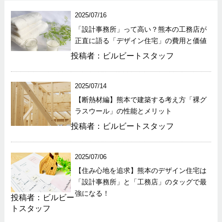
2025/07/16
「設計事務所」って高い？熊本の工務店が
正直に語る「デザイン住宅」の費用と価値
投稿者：ビルビートスタッフ
2025/07/14
【断熱材編】熊本で建築する考え方「裸グ
ラスウール」の性能とメリット
投稿者：ビルビートスタッフ
2025/07/06
【住み心地を追求】熊本のデザイン住宅は
「設計事務所」と「工務店」のタッグで最
強になる！
投稿者：ビルビー
トスタッフ