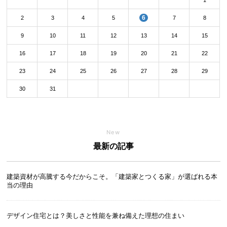
1
6
2
3
4
5
7
8
9
10
11
12
13
14
15
16
17
18
19
20
21
22
23
24
25
26
27
28
29
30
31
New
最新の記事
建築資材が高騰する今だからこそ。「建築家とつくる家」が選ばれる本
当の理由
デザイン住宅とは？美しさと性能を兼ね備えた理想の住まい